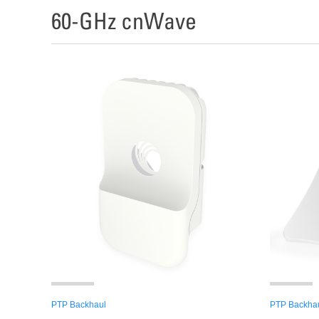
60-GHz cnWave
PTP Backhaul
PTP Backha