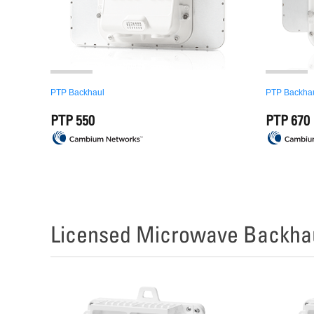
PTP Backhaul
PTP Backha
PTP 550
PTP 670
Licensed Microwave Backha