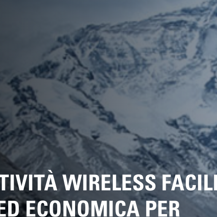
IVITÀ WIRELESS FACIL
ED ECONOMICA PER