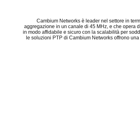
Cambium Networks è leader nel settore in termin
aggregazione in un canale di 45 MHz, e che opera da
in modo affidabile e sicuro con la scalabilità per so
le soluzioni PTP di Cambium Networks offrono una ec