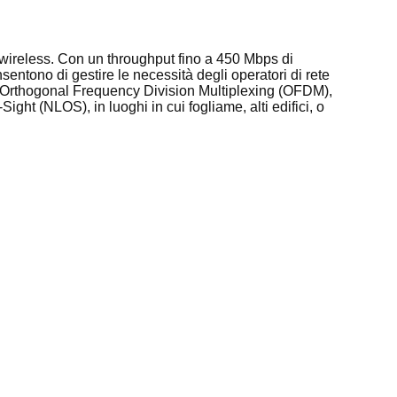
l wireless. Con un throughput fino a 450 Mbps di
tono di gestire le necessità degli operatori di rete
gia Orthogonal Frequency Division Multiplexing (OFDM),
t (NLOS), in luoghi in cui fogliame, alti edifici, o