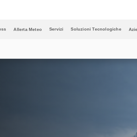
ess
Servizi
Soluzioni Tecnologiche
Allerta Meteo
Azi