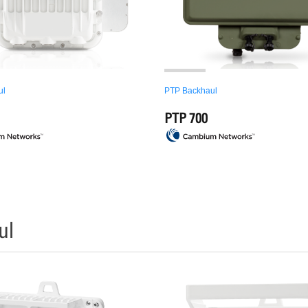
ul
PTP Backhaul
PTP 700
ul