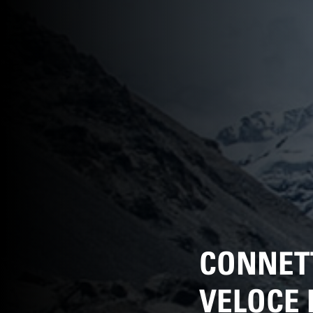
CONNETT
VELOCE 