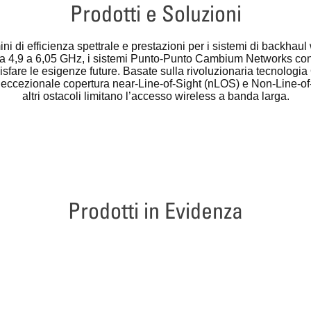
Prodotti e Soluzioni
i di efficienza spettrale e prestazioni per i sistemi di backhau
 4,9 a 6,05 GHz, i sistemi Punto-Punto Cambium Networks consen
ddisfare le esigenze future. Basate sulla rivoluzionaria tecnolo
cezionale copertura near-Line-of-Sight (nLOS) e Non-Line-of-Sigh
altri ostacoli limitano l’accesso wireless a banda larga.
Prodotti in Evidenza