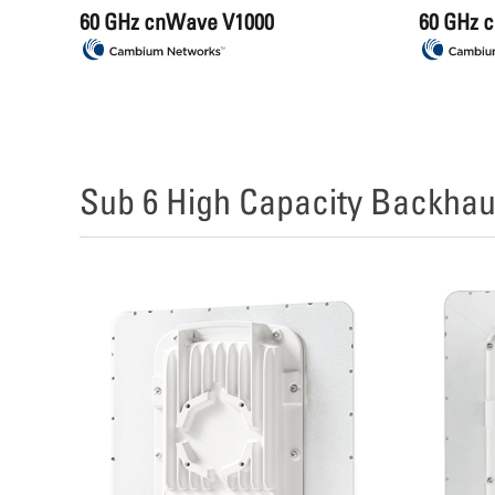
60 GHz cnWave V1000
60 GHz 
Sub 6 High Capacity Backhau