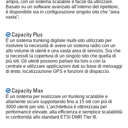
ampia, con un sistema scalabile e facile da utilizzare.
Basato su un software avanzato all’interno del ripetitore,
è disponibile sia in configurazione singolo sito che “area
vasta”;
Capacity Plus
È un sistema trunking digitale multi-sito utilizzato per
risolvere la necessità di avere un sistema radio con un
alto volume di utenti e una vasta area di servizio. Sia che
si necessiti la copertura di un singolo sito che quella di
più siti. Gli utenti possono parlare tra loro o con la
centrale e utilizzare applicazioni dati su base di messaggi
di testo, localizzazione GPS e funzioni di dispaccio.
Capacity Max
È un sistema per realizzare un trunking scalabile e
altamente sicuro supportando fino a 15 siti con più di
3000 utenti per sito. L’architettura è ottimizzata per
performance elevate, alta efficienza e semplice scalabilità
in conformità allo standard ETSI DMR TIer III.