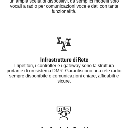
un’ampia scelta di dispositivi, da semplici modelli solo
vocali a radio per comunicazioni voce e dati con tante
funzionalità.
Infrastrutture di Rete
I ripetitori, i controller e i gateway sono la struttura
portante di un sistema DMR. Garantiscono una rete radio
sempre disponibile e comunicazioni chiare, affidabili e
sicure.