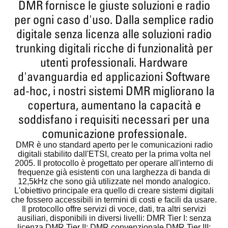
DMR fornisce le giuste soluzioni e radio
per ogni caso d'uso. Dalla semplice radio
digitale senza licenza alle soluzioni radio
trunking digitali ricche di funzionalità per
utenti professionali. Hardware
d'avanguardia ed applicazioni Software
ad-hoc, i nostri sistemi DMR migliorano la
copertura, aumentano la capacità e
soddisfano i requisiti necessari per una
comunicazione professionale.
DMR è uno standard aperto per le comunicazioni radio
digitali stabilito dall'ETSI, creato per la prima volta nel
2005. Il protocollo è progettato per operare all'interno di
frequenze già esistenti con una larghezza di banda di
12,5kHz che sono già utilizzate nel mondo analogico.
L'obiettivo principale era quello di creare sistemi digitali
che fossero accessibili in termini di costi e facili da usare.
Il protocollo offre servizi di voce, dati, tra altri servizi
ausiliari, disponibili in diversi livelli:
DMR Tier I:
senza
licenza
DMR Tier II:
DMR convenzionale
DMR Tier III: