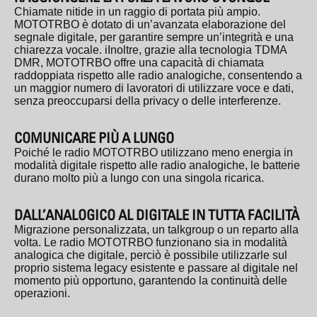
Chiamate nitide in un raggio di portata più ampio.
MOTOTRBO è dotato di un’avanzata elaborazione del
segnale digitale, per garantire sempre un’integrità e una
chiarezza vocale. iInoltre, grazie alla tecnologia TDMA
DMR, MOTOTRBO offre una capacità di chiamata
raddoppiata rispetto alle radio analogiche, consentendo a
un maggior numero di lavoratori di utilizzare voce e dati,
senza preoccuparsi della privacy o delle interferenze.
COMUNICARE PIÙ A LUNGO
Poiché le radio MOTOTRBO utilizzano meno energia in
modalità digitale rispetto alle radio analogiche, le batterie
durano molto più a lungo con una singola ricarica.
DALL’ANALOGICO AL DIGITALE IN TUTTA FACILITÀ
Migrazione personalizzata, un talkgroup o un reparto alla
volta. Le radio MOTOTRBO funzionano sia in modalità
analogica che digitale, perciò è possibile utilizzarle sul
proprio sistema legacy esistente e passare al digitale nel
momento più opportuno, garantendo la continuità delle
operazioni.