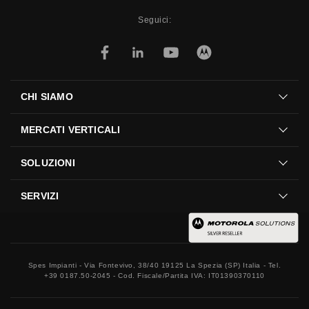
Seguici:
CHI SIAMO
MERCATI VERTICALI
SOLUZIONI
SERVIZI
Spes Impianti - Via Fontevivo, 38/40 19125 La Spezia (SP) Italia - Tel.
+39 0187.50-2045 - Cod. Fiscale/Partita IVA: IT01390370110