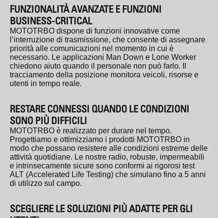
FUNZIONALITÀ AVANZATE E FUNZIONI
BUSINESS-CRITICAL
MOTOTRBO dispone di funzioni innovative come
l’interruzione di trasmissione, che consente di assegnare
priorità alle comunicazioni nel momento in cui è
necessario. Le applicazioni Man Down e Lone Worker
chiedono aiuto quando il personale non può farlo. Il
tracciamento della posizione monitora veicoli, risorse e
utenti in tempo reale.
RESTARE CONNESSI QUANDO LE CONDIZIONI
SONO PIÙ DIFFICILI
MOTOTRBO è realizzato per durare nel tempo.
Progettiamo e ottimizziamo i prodotti MOTOTRBO in
modo che possano resistere alle condizioni estreme delle
attività quotidiane. Le nostre radio, robuste, impermeabili
e intrinsecamente sicure sono conformi ai rigorosi test
ALT (Accelerated Life Testing) che simulano fino a 5 anni
di utilizzo sul campo.
SCEGLIERE LE SOLUZIONI PIÙ ADATTE PER GLI