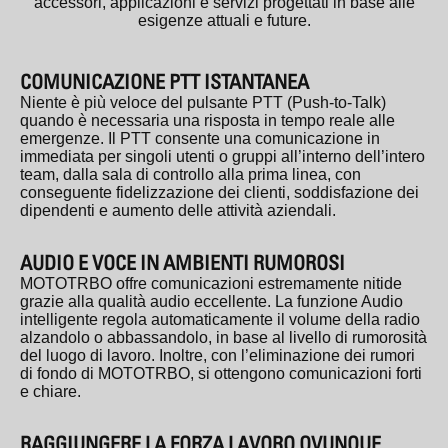
accessori, applicazioni e servizi progettati in base alle
esigenze attuali e future.
COMUNICAZIONE PTT ISTANTANEA
Niente è più veloce del pulsante PTT (Push-to-Talk)
quando è necessaria una risposta in tempo reale alle
emergenze. Il PTT consente una comunicazione in
immediata per singoli utenti o gruppi all’interno dell’intero
team, dalla sala di controllo alla prima linea, con
conseguente fidelizzazione dei clienti, soddisfazione dei
dipendenti e aumento delle attività aziendali.
AUDIO E VOCE IN AMBIENTI RUMOROSI
MOTOTRBO offre comunicazioni estremamente nitide
grazie alla qualità audio eccellente. La funzione Audio
intelligente regola automaticamente il volume della radio
alzandolo o abbassandolo, in base al livello di rumorosità
del luogo di lavoro. Inoltre, con l’eliminazione dei rumori
di fondo di MOTOTRBO, si ottengono comunicazioni forti
e chiare.
RAGGIUNGERE LA FORZA LAVORO OVUNQUE