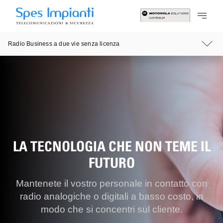
Radio Business a due vie senza licenza
LA TECNOLOGIA CHE NON TEME IL
FUTURO
Mantenete il vostro personale in contatto con
radio analogiche o digitali a basso costo, in
modo che si concentri sul cliente.