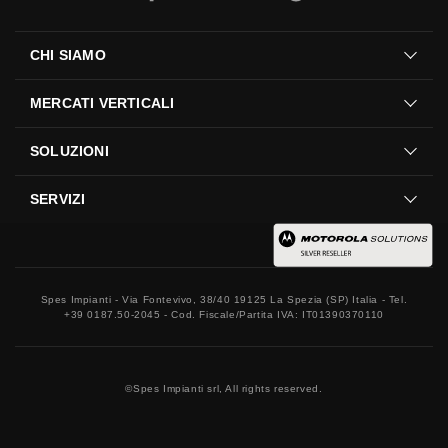
CHI SIAMO
MERCATI VERTICALI
SOLUZIONI
SERVIZI
Spes Impianti - Via Fontevivo, 38/40 19125 La Spezia (SP) Italia - Tel.
+39 0187.50-2045 - Cod. Fiscale/Partita IVA: IT01390370110
©
Spes Impianti srl, All rights reserved.