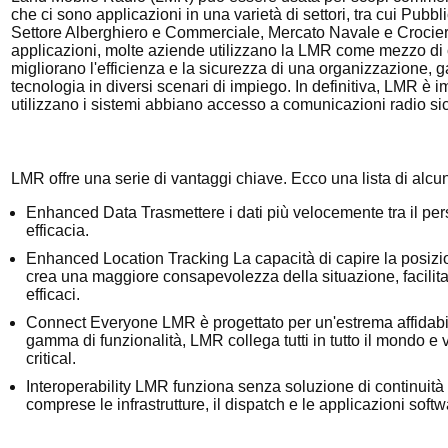
che ci sono applicazioni in una varietà di settori, tra cui Pub
Settore Alberghiero e Commerciale, Mercato Navale e Crocieri
applicazioni, molte aziende utilizzano la LMR come mezzo di
migliorano l'efficienza e la sicurezza di una organizzazione, g
tecnologia in diversi scenari di impiego. In definitiva, LMR è im
utilizzano i sistemi abbiano accesso a comunicazioni radio sic
LMR offre una serie di vantaggi chiave. Ecco una lista di alcun
Enhanced Data
Trasmettere i dati più velocemente tra il pe
efficacia.
Enhanced Location Tracking
La capacità di capire la posi
crea una maggiore consapevolezza della situazione, facilita
efficaci.
Connect Everyone
LMR è progettato per un'estrema affidabilit
gamma di funzionalità, LMR collega tutti in tutto il mondo e
critical.
Interoperability
LMR funziona senza soluzione di continuità c
comprese le infrastrutture, il dispatch e le applicazioni softw