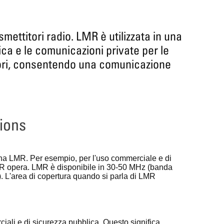
ettitori radio. LMR è utilizzata in una
ica e le comunicazioni private per le
tori, consentendo una comunicazione
ions
na LMR. Per esempio, per l'uso commerciale e di
LMR opera. LMR è disponibile in 30-50 MHz (banda
L'area di copertura quando si parla di LMR
li e di sicurezza pubblica. Questo significa