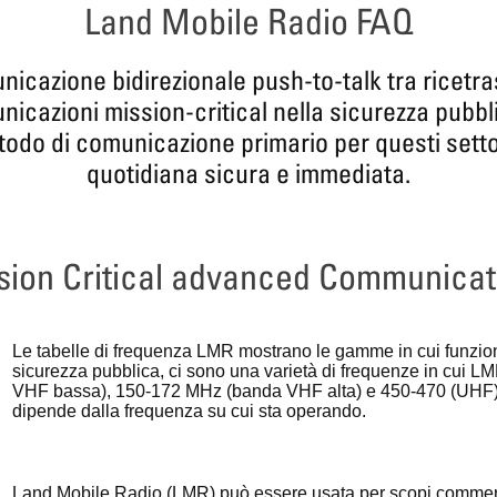
Land Mobile Radio FAQ
cazione bidirezionale push-to-talk tra ricetrasm
nicazioni mission-critical nella sicurezza pubbl
todo di comunicazione primario per questi set
quotidiana sicura e immediata.
sion Critical advanced Communicat
Le tabelle di frequenza LMR mostrano le gamme in cui funzio
sicurezza pubblica, ci sono una varietà di frequenze in cui 
VHF bassa), 150-172 MHz (banda VHF alta) e 450-470 (UHF). 
dipende dalla frequenza su cui sta operando.
Land Mobile Radio (LMR) può essere usata per scopi commercia