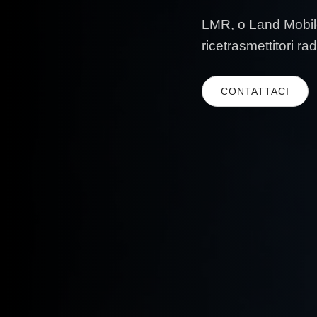
LMR, o Land Mobile
ricetrasmettitori rad
CONTATTACI