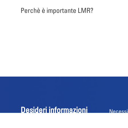
Perchè è importante LMR?
Desideri informazioni
Necessit
sui nostri prodotti?
proposta