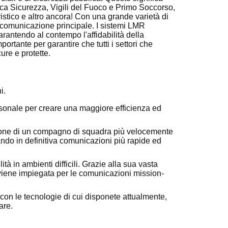
blica Sicurezza, Vigili del Fuoco e Primo Soccorso,
stico e altro ancora! Con una grande varietà di
 comunicazione principale. I sistemi LMR
arantendo al contempo l'affidabilità della
portante per garantire che tutti i settori che
ure e protette.
i.
rsonale per creare una maggiore efficienza ed
zione di un compagno di squadra più velocemente
ndo in definitiva comunicazioni più rapide ed
à in ambienti difficili. Grazie alla sua vasta
 viene impiegata per le comunicazioni mission-
on le tecnologie di cui disponete attualmente,
are.