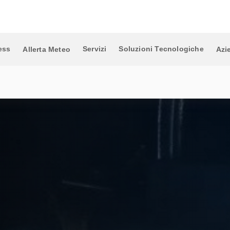
ess
Servizi
Soluzioni Tecnologiche
Allerta Meteo
Azi