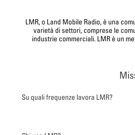
LMR, o Land Mobile Radio, è una comuni
varietà di settori, comprese le comu
industrie commerciali. LMR è un me
Mis
Su quali frequenze lavora LMR?