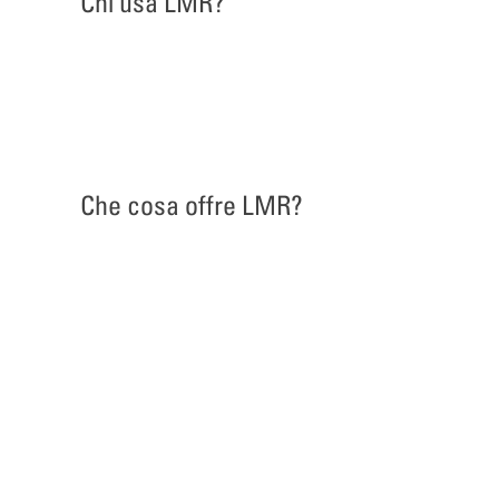
Chi usa LMR?
Che cosa offre LMR?