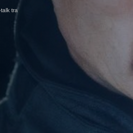
alk tra