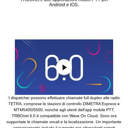
Android e iOS.
I dispatcher possono effettuare chiamate full duplex alle radio
TETRA, comprese le stazioni di controllo DIMETRA Express e
MTM5400/5500, nonché agli utenti dell'app mobile PTT.
TRBOnet 6.0 è compatibile con Wave On Cloud. Sono ora
supportate le chiamate vocali e la localizzazione. Un importante
aggiornamento include il supporto per altoparlanti remoti