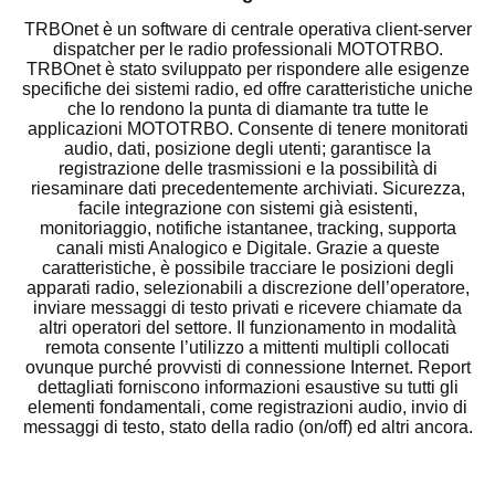
TRBOnet è un software di centrale operativa client-server
dispatcher per le radio professionali MOTOTRBO.
TRBOnet è stato sviluppato per rispondere alle esigenze
specifiche dei sistemi radio, ed offre caratteristiche uniche
che lo rendono la punta di diamante tra tutte le
applicazioni MOTOTRBO. Consente di tenere monitorati
audio, dati, posizione degli utenti; garantisce la
registrazione delle trasmissioni e la possibilità di
riesaminare dati precedentemente archiviati. Sicurezza,
facile integrazione con sistemi già esistenti,
monitoriaggio, notifiche istantanee, tracking, supporta
canali misti Analogico e Digitale. Grazie a queste
caratteristiche, è possibile tracciare le posizioni degli
apparati radio, selezionabili a discrezione dell’operatore,
inviare messaggi di testo privati e ricevere chiamate da
altri operatori del settore. Il funzionamento in modalità
remota consente l’utilizzo a mittenti multipli collocati
ovunque purché provvisti di connessione Internet. Report
dettagliati forniscono informazioni esaustive su tutti gli
elementi fondamentali, come registrazioni audio, invio di
messaggi di testo, stato della radio (on/off) ed altri ancora.