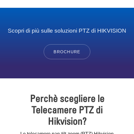
Scopri di più sulle soluzioni PTZ di HIKVISION
BROCHURE
Perchè scegliere le
Telecamere PTZ di
Hikvision?
Le telecamere pan-tilt-zoom (PTZ) Hikvision