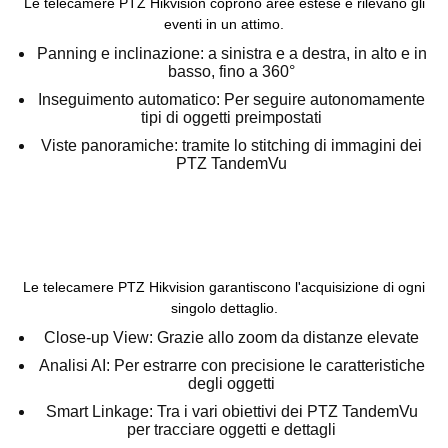
Le telecamere PTZ Hikvision coprono aree estese e rilevano gli
eventi in un attimo.
Panning e inclinazione:
a sinistra e a destra, in alto e in
basso, fino a 360°
Inseguimento automatico:
Per seguire autonomamente
tipi di oggetti preimpostati
Viste panoramiche:
tramite lo stitching di immagini dei
PTZ TandemVu
Le telecamere PTZ Hikvision garantiscono l'acquisizione di ogni
singolo dettaglio.
Close-up View:
Grazie allo zoom da distanze elevate
Analisi AI:
Per estrarre con precisione le caratteristiche
degli oggetti
Smart Linkage:
Tra i vari obiettivi dei PTZ TandemVu
per tracciare oggetti e dettagli