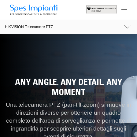
HIKVISION Telecamere PTZ
ANY ANGLE. ANY DETAIL. ANY
MOMENT
Una telecamera PTZ (pan-tilt-zoom) si muove in
direzioni diverse per ottenere un quadro
completo dell'area di sorveglianza e permette di
ingrandirla per scoprire ulteriori dettagli sugli
eventi di sicurezza.