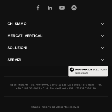
CHI SIAMO
MERCATI VERTICALI
SOLUZIONI
SERVIZI
Spes Impianti - Via Fontevivo, 38/40 19125 La Spezia (SP) Italia - Tel.
+39 0187.50-2045 - Cod. Fiscale/Partita IVA: IT01390370110
©
Spes Impianti srl, All rights reserved.