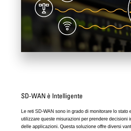
SD-WAN è Intelligente
Le reti SD-WAN sono in grado di monitorare lo stato e
utilizzare queste misurazioni per prendere decisioni int
delle applicazioni. Questa soluzione offre diversi van