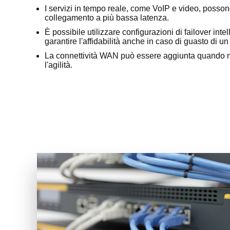
I servizi in tempo reale, come VoIP e video, possono
collegamento a più bassa latenza.
È possibile utilizzare configurazioni di failover intel
garantire l'affidabilità anche in caso di guasto di
La connettività WAN può essere aggiunta quando n
l'agilità.