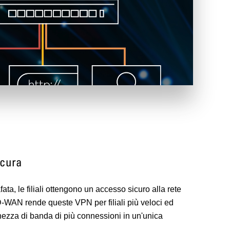
cura
ata, le filiali ottengono un accesso sicuro alla rete
SD-WAN rende queste VPN per filiali più veloci ed
ghezza di banda di più connessioni in un'unica