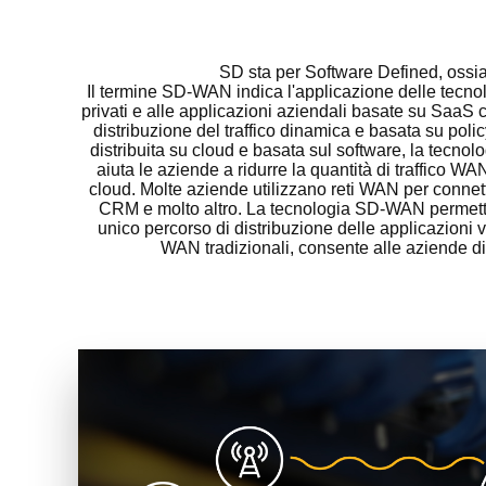
SD sta per Software Defined, ossia
Il termine SD-WAN indica l'applicazione delle tecnol
privati e alle applicazioni aziendali basate su SaaS 
distribuzione del traffico dinamica e basata su po
distribuita su cloud e basata sul software, la tecnologi
aiuta le aziende a ridurre la quantità di traffico W
cloud. Molte aziende utilizzano reti WAN per connett
CRM e molto altro. La tecnologia SD-WAN permette 
unico percorso di distribuzione delle applicazioni v
WAN tradizionali, consente alle aziende di 