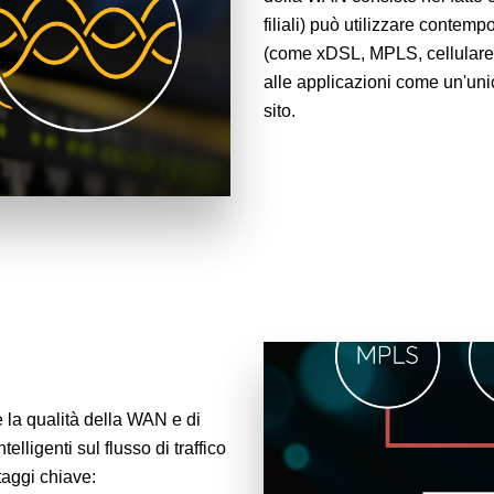
filiali) può utilizzare contem
(come xDSL, MPLS, cellulare e
alle applicazioni come un'unic
sito.
 la qualità della WAN e di
elligenti sul flusso di traffico
taggi chiave: