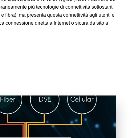
poraneamente più tecnologie di connettività sottostanti
 fibra), ma presenta questa connettività agli utenti e
a connessione diretta a Internet o sicura da sito a