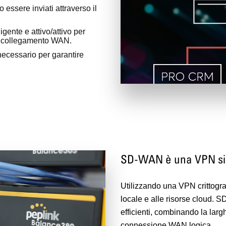
 essere inviati attraverso il
ligente e attivo/attivo per
 un collegamento WAN.
ecessario per garantire
SD-WAN è una VPN si
Utilizzando una VPN crittograf
locale e alle risorse cloud. 
efficienti, combinando la lar
connessione WAN logica.