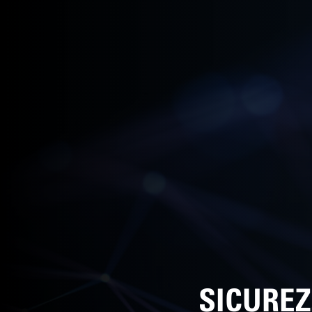
SICURE