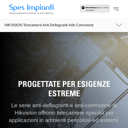
HIKVISION Telecamere Anti-Deflagranti Anti-Corrosione
PROGETTATE PER ESIGENZE
ESTREME
Le serie anti-deflagranti e anti-corrosione di
Hikvision offrono telecamere speciali per
applicazioni in ambienti pericolosi ed estremi.