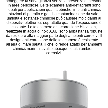
proteggere la sorveglianza senza la presenza di persone
in aree pericolose. Le telecamere anti-deflagranti sono
ideali per applicazioni quali fabbriche, impianti chimici,
stazioni di petrolio e gas. La contaminazione da sale,
umidità e sostanze chimiche può causare molti danni ai
dispositivi elettronici, soprattutto quando l'esposizione è
costante. Le telecamere anti-corrosione Hikvision,
realizzate in acciaio inox 316L, sono abbastanza robuste
da resistere alla maggior parte degli ambienti corrosivi. Il
design anti-corrosione delle telecamere è resistente
all'aria di mare salata, il che lo rende adatto per ambienti
chimici, marini, navali, subacquei e altri ambienti
corrosivi.