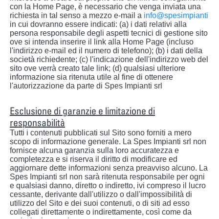
con la Home Page, è necessario che venga inviata una
richiesta in tal senso a mezzo e-mail a
info@spesimpianti
in cui dovranno essere indicati: (a) i dati relativi alla
persona responsabile degli aspetti tecnici di gestione sito
ove si intenda inserire il link alla Home Page (incluso
l'indirizzo e-mail ed il numero di telefono); (b) i dati della
società richiedente; (c) l'indicazione dell'indirizzo web del
sito ove verrà creato tale link; (d) qualsiasi ulteriore
informazione sia ritenuta utile al fine di ottenere
l'autorizzazione da parte di Spes Impianti srl
Esclusione di garanzie e limitazione di
responsabilità
Tutti i contenuti pubblicati sul Sito sono forniti a mero
scopo di informazione generale. La Spes Impianti srl non
fornisce alcuna garanzia sulla loro accuratezza e
completezza e si riserva il diritto di modificare ed
aggiornare dette informazioni senza preavviso alcuno. La
Spes Impianti srl non sarà ritenuta responsabile per ogni
e qualsiasi danno, diretto o indiretto, ivi compreso il lucro
cessante, derivante dall'utilizzo o dall'impossibilità di
utilizzo del Sito e dei suoi contenuti, o di siti ad esso
collegati direttamente o indirettamente, così come da