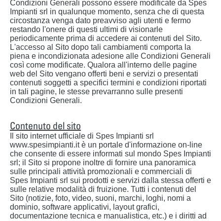
Condizioni Generali possono essere modificate da Spes
Impianti srl in qualunque momento, senza che di questa
circostanza venga dato preavviso agli utenti e fermo
restando l'onere di questi ultimi di visionarle
periodicamente prima di accedere ai contenuti del Sito.
L'accesso al Sito dopo tali cambiamenti comporta la
piena e incondizionata adesione alle Condizioni Generali
così come modificate. Qualora all'interno delle pagine
web del Sito vengano offerti beni e servizi o presentati
contenuti soggetti a specifici termini e condizioni riportati
in tali pagine, le stesse prevarranno sulle presenti
Condizioni Generali.
Contenuto del sito
Il sito internet ufficiale di Spes Impianti srl
www.spesimpianti.it è un portale d'informazione on-line
che consente di essere informati sul mondo Spes Impianti
srl; il Sito si propone inoltre di fornire una panoramica
sulle principali attività promozionali e commerciali di
Spes Impianti srl sui prodotti e servizi dalla stessa offerti e
sulle relative modalità di fruizione. Tutti i contenuti del
Sito (notizie, foto, video, suoni, marchi, loghi, nomi a
dominio, software applicativi, layout grafici,
documentazione tecnica e manualistica, etc.) e i diritti ad