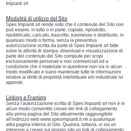
Impianti srl
Modalità di utilizzo del Sito
Spes Impianti srl rende noto che il contenuto del Sito non
può essere, in tutto o in parte, copiato, riprodotto,
ripubblicato, caricato, trascritto, trasmesso o distribuito, in
qualsiasi modo o forma, senza la preventiva
autorizzazione scritta da parte di Spes Impianti srl fatte
salve le attività di stampa, download e visualizzazione di
parte del contenuto del Sito compiute per scopi
esclusivamente personali e non commerciali ed a
condizione che il materiale in questione non sia in alcun
modo modificato e siano mantenute tutte le informazioni
relative ai diritti di proprietà intellettuale e/o industriale ivi
apposte.
Linking e Framing
Senza l'autorizzazione scritta di Spes Impianti srl non è in
alcun modo consentito creare dei link di collegamento
alla prima pagina del Sito attualmente raggiungibile
all'indirizzo web www.spesimpianti.it nè a qualunque
altra pagina interna al Sito. Qualora, tuttavia, vi sia un
interesse a creare sul proprio sito un link di collegamento